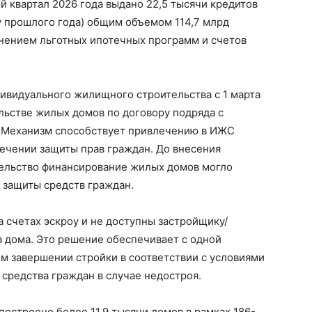
й квартал 2026 года выдано 22,5 тысячи кредитов
у прошлого года) общим объемом 114,7 млрд
енением льготных ипотечных программ и счетов
ивидуального жилищного строительства с 1 марта
ельстве жилых домов по договору подряда с
. Механизм способствует привлечению в ИЖС
ечении защиты прав граждан. До внесения
ельство финансирование жилых домов могло
 защиты средств граждан.
 счетах эскроу и не доступны застройщику/
 дома. Это решение обеспечивает с одной
м завершении стройки в соответствии с условиями
 средства граждан в случае недостроя.
построено более 11,9 тысячи домов в рамках 186-