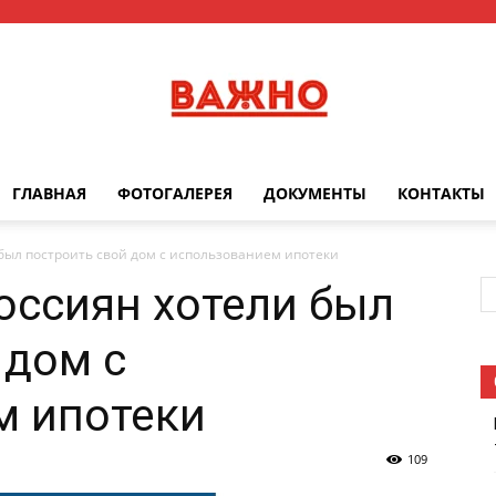
ГЛАВНАЯ
ФОТОГАЛЕРЕЯ
ДОКУМЕНТЫ
КОНТАКТЫ
Важно
 был построить свой дом с использованием ипотеки
россиян хотели был
 дом с
м ипотеки
109