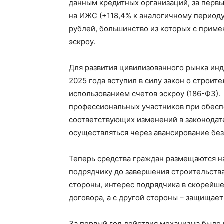
данным кредитных организаций, за первы
на ИЖС (+118,4% к аналогичному период
рублей, большинство из которых с прим
эскроу.
Для развития цивилизованного рынка инд
2025 года вступил в силу закон о строит
использованием счетов эскроу (186-ФЗ)
профессиональных участников при обесп
соответствующих изменений в законодат
осуществляться через авансирование без
Теперь средства граждан размещаются на
подрядчику до завершения строительства
стороны, интерес подрядчика в скорейше
договора, а с другой стороны – защищает
За первый год действия механизма было 