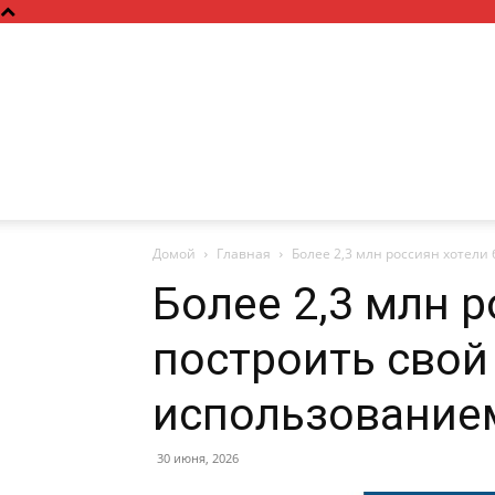
Домой
Главная
Более 2,3 млн россиян хотели
Более 2,3 млн 
построить свой
использование
30 июня, 2026