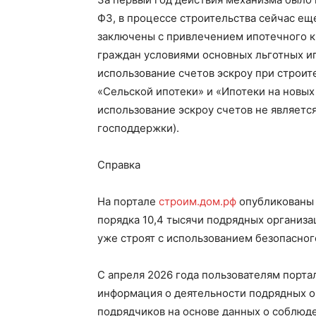
ФЗ, в процессе строительства сейчас ещ
заключены с привлечением ипотечного к
граждан условиями основных льготных и
использование счетов эскроу при строи
«Сельской ипотеки» и «Ипотеки на новых 
использование эскроу счетов не являетс
господдержки).
Справка
На портале
строим.дом.рф
опубликованы 
порядка 10,4 тысячи подрядных организа
уже строят с использованием безопасног
С апреля 2026 года пользователям порта
информация о деятельности подрядных о
подрядчиков на основе данных о соблюд