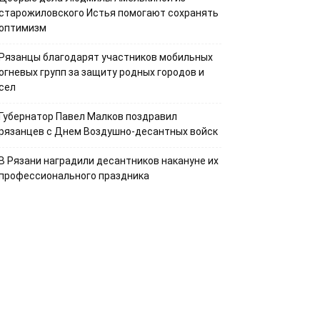
старожиловского Истья помогают сохранять
оптимизм
Рязанцы благодарят участников мобильных
огневых групп за защиту родных городов и
сел
Губернатор Павел Малков поздравил
рязанцев с Днем Воздушно-десантных войск
В Рязани наградили десантников накануне их
профессионального праздника