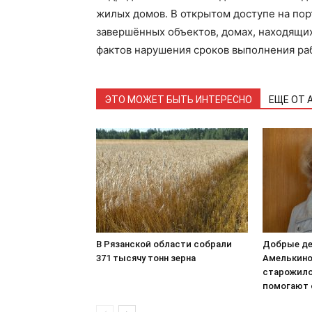
жилых домов. В открытом доступе на пор
завершённых объектов, домах, находящих
фактов нарушения сроков выполнения раб
ЭТО МОЖЕТ БЫТЬ ИНТЕРЕСНО
ЕЩЕ ОТ 
В Рязанской области собрали
Добрые д
371 тысячу тонн зерна
Амелькино
старожило
помогают 