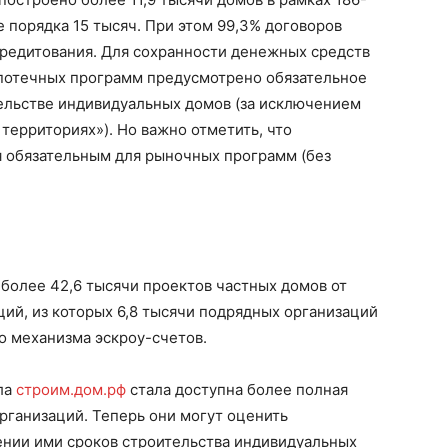
е порядка 15 тысяч. При этом 99,3% договоров
редитования. Для сохранности денежных средств
потечных программ предусмотрено обязательное
тельстве индивидуальных домов (за исключением
территориях»). Но важно отметить, что
я обязательным для рыночных программ (без
более 42,6 тысячи проектов частных домов от
ций, из которых 6,8 тысячи подрядных организаций
о механизма эскроу-счетов.
ла
строим.дом.рф
стала доступна более полная
рганизаций. Теперь они могут оценить
ении ими сроков строительства индивидуальных