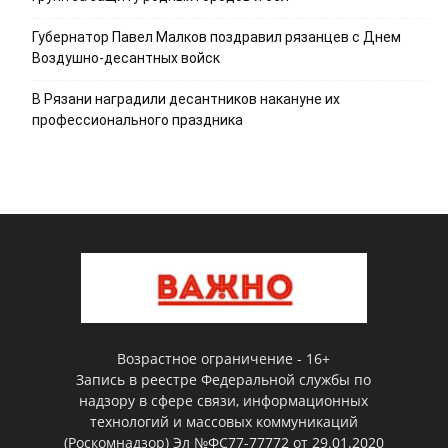
Губернатор Павел Малков поздравил рязанцев с Днем
Воздушно-десантных войск
В Рязани наградили десантников накануне их
профессионального праздника
Возрастное ограничение - 16+
Запись в реестре Федеральной службы по
надзору в сфере связи, информационных
технологий и массовых коммуникаций
(Роскомнадзор) Эл №ФС77-77772 от 29.01.2020