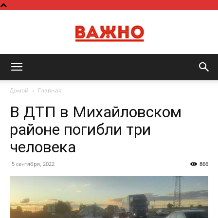
Важно
Домой
Главная
В ДТП в Михайловском
районе погибли три
человека
5 сентября, 2022
866