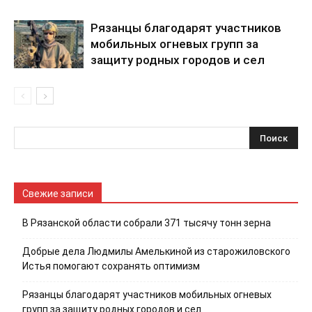
Рязанцы благодарят участников
мобильных огневых групп за
защиту родных городов и сел
Свежие записи
В Рязанской области собрали 371 тысячу тонн зерна
Добрые дела Людмилы Амелькиной из старожиловского
Истья помогают сохранять оптимизм
Рязанцы благодарят участников мобильных огневых
групп за защиту родных городов и сел