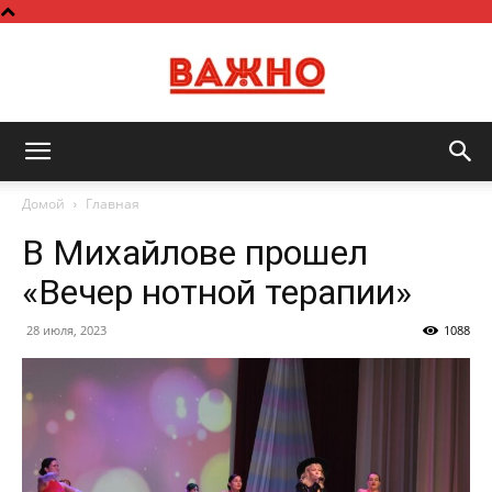
Важно
Домой
Главная
В Михайлове прошел
«Вечер нотной терапии»
28 июля, 2023
1088