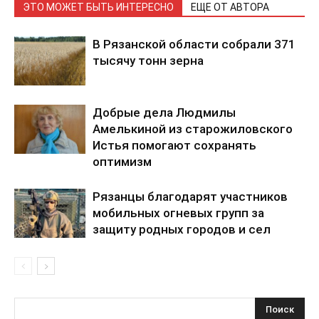
ЭТО МОЖЕТ БЫТЬ ИНТЕРЕСНО
ЕЩЕ ОТ АВТОРА
В Рязанской области собрали 371
тысячу тонн зерна
Добрые дела Людмилы
Амелькиной из старожиловского
Истья помогают сохранять
оптимизм
Рязанцы благодарят участников
мобильных огневых групп за
защиту родных городов и сел