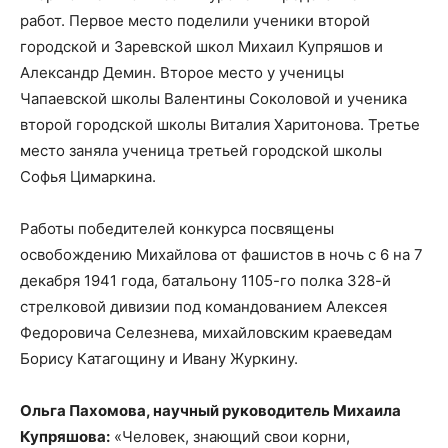
работ. Первое место поделили ученики второй
городской и Заревской школ Михаил Купряшов и
Александр Демин. Второе место у ученицы
Чапаевской школы Валентины Соколовой и ученика
второй городской школы Виталия Харитонова. Третье
место заняла ученица третьей городской школы
Софья Цимаркина.
Работы победителей конкурса посвящены
освобождению Михайлова от фашистов в ночь с 6 на 7
декабря 1941 года, батальону 1105-го полка 328-й
стрелковой дивизии под командованием Алексея
Федоровича Селезнева, михайловским краеведам
Борису Катагощину и Ивану Журкину.
Ольга Пахомова, научный руководитель Михаила
Купряшова:
«Человек, знающий свои корни,