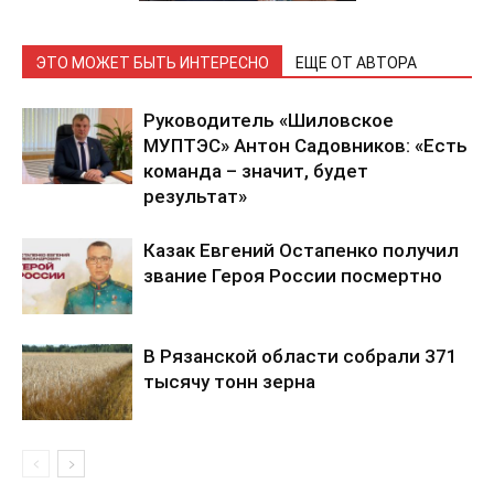
ЭТО МОЖЕТ БЫТЬ ИНТЕРЕСНО
ЕЩЕ ОТ АВТОРА
Руководитель «Шиловское
МУПТЭС» Антон Садовников: «Есть
команда – значит, будет
результат»
Казак Евгений Остапенко получил
звание Героя России посмертно
В Рязанской области собрали 371
тысячу тонн зерна