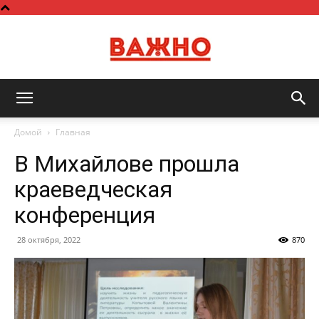
Важно
Домой
Главная
В Михайлове прошла
краеведческая
конференция
28 октября, 2022
870