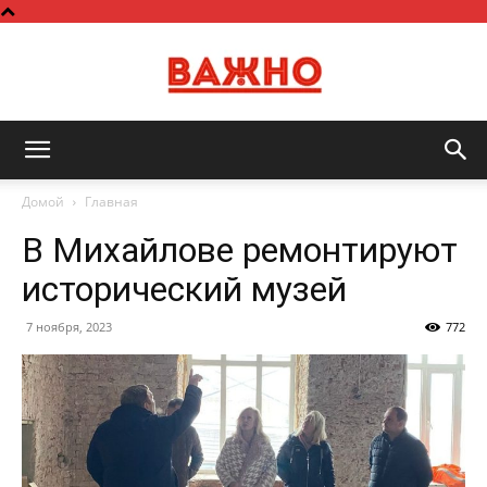
Важно
Домой
Главная
В Михайлове ремонтируют
исторический музей
7 ноября, 2023
772