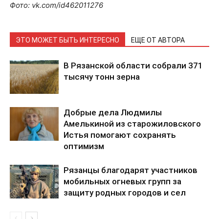
Фото: vk.com/id462011276
ЭТО МОЖЕТ БЫТЬ ИНТЕРЕСНО
ЕЩЕ ОТ АВТОРА
В Рязанской области собрали 371
тысячу тонн зерна
Добрые дела Людмилы
Амелькиной из старожиловского
Истья помогают сохранять
оптимизм
Рязанцы благодарят участников
мобильных огневых групп за
защиту родных городов и сел