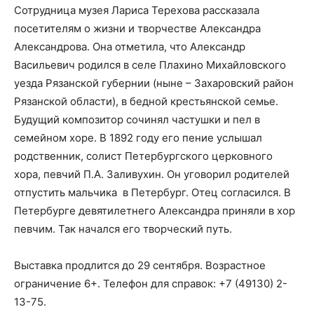
Сотрудница музея Лариса Терехова рассказала
посетителям о жизни и творчестве Александра
Александрова. Она отметила, что Александр
Васильевич родился в селе Плахино Михайловского
уезда Рязанской губернии (ныне – Захаровский район
Рязанской области), в бедной крестьянской семье.
Будущий композитор сочинял частушки и пел в
семейном хоре. В 1892 году его пение услышал
родственник, солист Петербургского церковного
хора, певчий П.А. Заливухин. Он уговорил родителей
отпустить мальчика в Петербург. Отец согласился. В
Петербурге девятилетнего Александра приняли в хор
певчим. Так начался его творческий путь.
Выставка продлится до 29 сентября. Возрастное
ограничение 6+. Телефон для справок: +7 (49130) 2-
13-75.