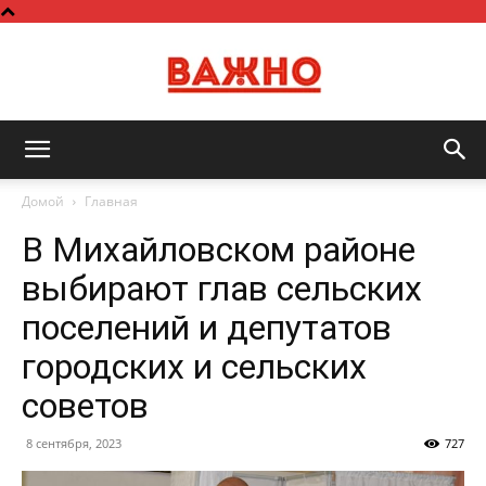
Важно
Домой
Главная
В Михайловском районе
выбирают глав сельских
поселений и депутатов
городских и сельских
советов
8 сентября, 2023
727