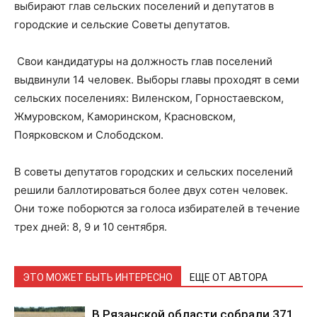
выбирают глав сельских поселений и депутатов в
городские и сельские Советы депутатов.
Свои кандидатуры на должность глав поселений
выдвинули 14 человек. Выборы главы проходят в семи
сельских поселениях: Виленском, Горностаевском,
Жмуровском, Каморинском, Красновском,
Поярковском и Слободском.
В советы депутатов городских и сельских поселений
решили баллотироваться более двух сотен человек.
Они тоже поборются за голоса избирателей в течение
трех дней: 8, 9 и 10 сентября.
ЭТО МОЖЕТ БЫТЬ ИНТЕРЕСНО
ЕЩЕ ОТ АВТОРА
В Рязанской области собрали 371