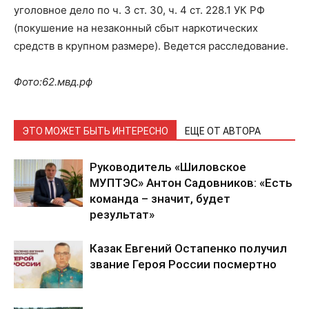
уголовное дело по ч. 3 ст. 30, ч. 4 ст. 228.1 УК РФ
(покушение на незаконный сбыт наркотических
средств в крупном размере). Ведется расследование.
Фото:62.мвд.рф
ЭТО МОЖЕТ БЫТЬ ИНТЕРЕСНО
ЕЩЕ ОТ АВТОРА
Руководитель «Шиловское
МУПТЭС» Антон Садовников: «Есть
команда – значит, будет
результат»
Казак Евгений Остапенко получил
звание Героя России посмертно