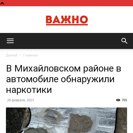
Важно
Домой
Главная
В Михайловском районе в
автомобиле обнаружили
наркотики
28 февраля, 2023
765