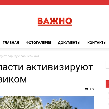
ГЛАВНАЯ
ФОТОГАЛЕРЕЯ
ДОКУМЕНТЫ
КОНТАКТЫ
Важно
ируют борьбу с борщевиком
ласти активизируют
евиком
110