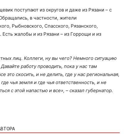
евик поступают из округов и даже из Рязани – с
Обращались, в частности, жители
ого, Рыбновского, Спасского, Рязанского,
 Есть жалобы и из Рязани – из Горрощи и из
тных лиц. Коллеги, ну вы чего? Немного ситуацию
 Давайте работу проводить, пока у нас там
е это скосить, и не делить, где у нас региональная,
где чья земля и где чья ответственность, и не
ся с этой напастью и все», – сказал губернатор.
АВТОРА