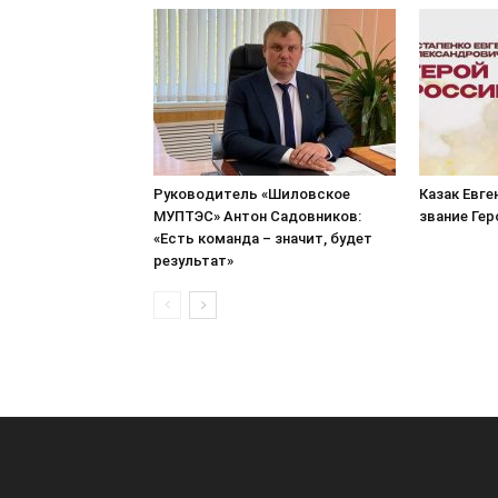
Руководитель «Шиловское
Казак Евге
МУПТЭС» Антон Садовников:
звание Ге
«Есть команда – значит, будет
результат»