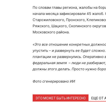
По словам главы региона, жалобы на борщ
начала месяца зафиксировали 45 жалоб. 
Старожиловского, Пронского, Клепиковск
Ряжского, Шацкого, Скопинского округов.
Московского района.
«Это все отношение конкретных должнос
упустить – и развернуть ее будет сложно.
плантации не развернулись. Оперативно вс
федеральная земля – люди не разбирают, 
должны этого делать. Просто нужно бороть
Фото сгенерировано ИИ
ЭТО МОЖЕТ БЫТЬ ИНТЕРЕСНО
ЕЩЕ ОТ 