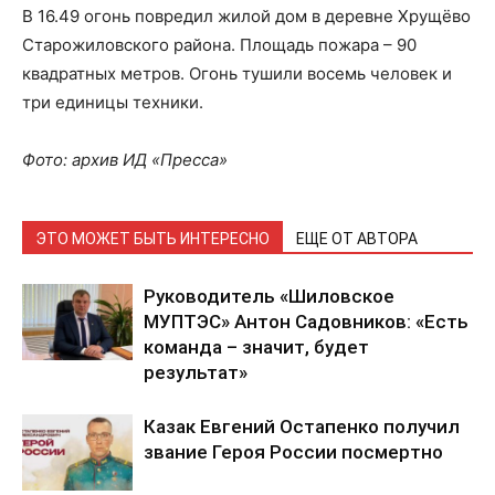
В 16.49 огонь повредил жилой дом в деревне Хрущёво
Старожиловского района. Площадь пожара – 90
квадратных метров. Огонь тушили восемь человек и
три единицы техники.
Фото: архив ИД «Пресса»
ЭТО МОЖЕТ БЫТЬ ИНТЕРЕСНО
ЕЩЕ ОТ АВТОРА
Руководитель «Шиловское
МУПТЭС» Антон Садовников: «Есть
команда – значит, будет
результат»
Казак Евгений Остапенко получил
звание Героя России посмертно