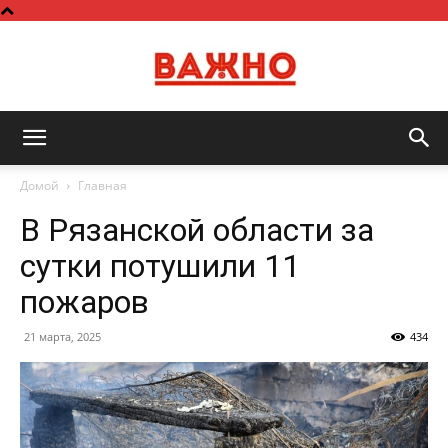
Важно
Домой
Главная
В Рязанской области за
сутки потушили 11
пожаров
21 марта, 2025
434