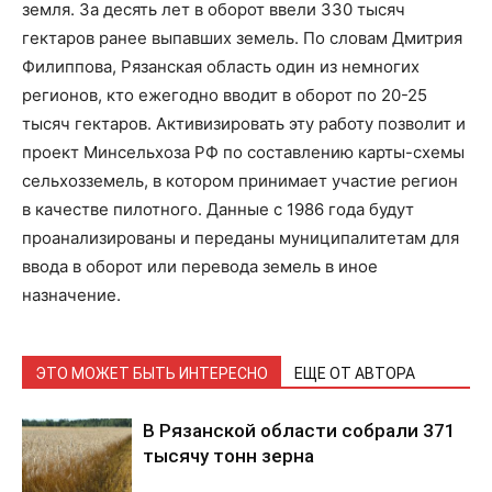
земля. За десять лет в оборот ввели 330 тысяч
гектаров ранее выпавших земель. По словам Дмитрия
Филиппова, Рязанская область один из немногих
регионов, кто ежегодно вводит в оборот по 20-25
тысяч гектаров. Активизировать эту работу позволит и
проект Минсельхоза РФ по составлению карты-схемы
сельхозземель, в котором принимает участие регион
в качестве пилотного. Данные с 1986 года будут
проанализированы и переданы муниципалитетам для
ввода в оборот или перевода земель в иное
назначение.
ЭТО МОЖЕТ БЫТЬ ИНТЕРЕСНО
ЕЩЕ ОТ АВТОРА
В Рязанской области собрали 371
тысячу тонн зерна