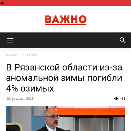
Важно
Домой
Главная
В Рязанской области из-за
аномальной зимы погибли
4% озимых
26 февраля, 2025
461