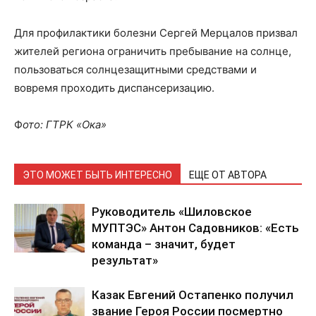
Для профилактики болезни Сергей Мерцалов призвал
жителей региона ограничить пребывание на солнце,
пользоваться солнцезащитными средствами и
вовремя проходить диспансеризацию.
Ф
ото: ГТРК «Ока»
ЭТО МОЖЕТ БЫТЬ ИНТЕРЕСНО
ЕЩЕ ОТ АВТОРА
Руководитель «Шиловское
МУПТЭС» Антон Садовников: «Есть
команда – значит, будет
результат»
Казак Евгений Остапенко получил
звание Героя России посмертно