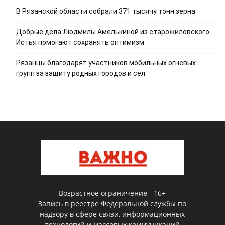
В Рязанской области собрали 371 тысячу тонн зерна
Добрые дела Людмилы Амелькиной из старожиловского
Истья помогают сохранять оптимизм
Рязанцы благодарят участников мобильных огневых
групп за защиту родных городов и сел
Возрастное ограничение - 16+
Запись в реестре Федеральной службы по
надзору в сфере связи, информационных
технологий и массовых коммуникаций