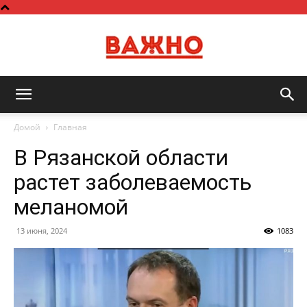
Важно
Домой
Главная
В Рязанской области
растет заболеваемость
меланомой
13 июня, 2024
1083