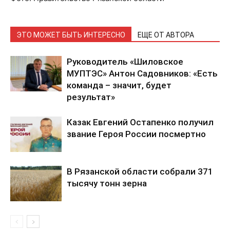
ЭТО МОЖЕТ БЫТЬ ИНТЕРЕСНО
ЕЩЕ ОТ АВТОРА
Руководитель «Шиловское
МУПТЭС» Антон Садовников: «Есть
команда – значит, будет
результат»
Казак Евгений Остапенко получил
звание Героя России посмертно
В Рязанской области собрали 371
тысячу тонн зерна