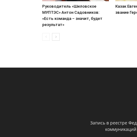
Руководитель «Шиловское
Казак Евге
МУПТЭС» Антон Садовников:
звание Ге
«Есть команда – значит, будет
результат»
Запись в реестре Фе
коммуникаций 