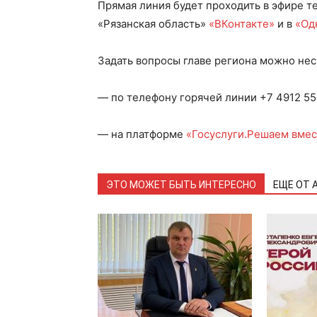
Прямая линия будет проходить в эфире т
«Рязанская область»
«ВКонтакте»
и в
«Од
Задать вопросы главе региона можно не
— по телефону горячей линии +7 4912 55
— на платформе
«Госуслуги.Решаем вмес
ЭТО МОЖЕТ БЫТЬ ИНТЕРЕСНО
ЕЩЕ ОТ 