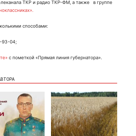
елеканала ТКР и радио ТКР-ФM, а также в группе
ноклассниках».
сколькими способами:
-93-04;
те»
с пометкой «Прямая линия губернатора».
АВТОРА