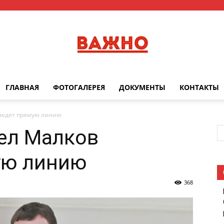
ГЛАВНАЯ
ФОТОГАЛЕРЕЯ
ДОКУМЕНТЫ
КОНТАКТЫ
Важно
оведет прямую линию
ел Малков
ую линию
368