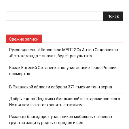
Свежие записи
Руководитель «Шиловское МУПТЭС» Антон Садовников:
«Есть команда – значит, будет результат»
Казак Евгений Остапенко получил звание Героя России
посмертно
В Рязанской области собрали 371 тысячу тонн зерна
Добрые дела Людмилы Амелькиной из старожиловского
Истья помогают сохранять оптимизм
Рязанцы благодарят участников мобильных огневых
групп за защиту родных городов и сел