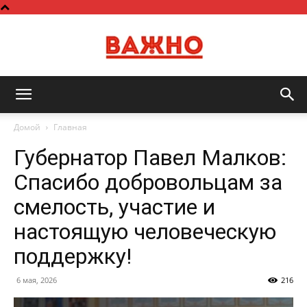
Важно
Домой
Главная
Губернатор Павел Малков:
Спасибо добровольцам за
смелость, участие и
настоящую человеческую
поддержку!
6 мая, 2026
216