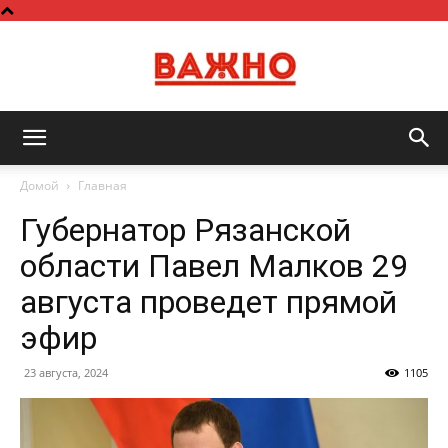
Важно
Домой
Главная
Губернатор Рязанской
области Павел Малков 29
августа проведет прямой
эфир
23 августа, 2024
1105