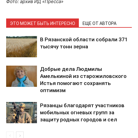
Фото: архив ИД «Пресса»
ЭТО МОЖЕТ БЫТЬ ИНТЕРЕСНО
ЕЩЕ ОТ АВТОРА
В Рязанской области собрали 371
тысячу тонн зерна
Добрые дела Людмилы
Амелькиной из старожиловского
Истья помогают сохранять
оптимизм
Рязанцы благодарят участников
мобильных огневых групп за
защиту родных городов и сел