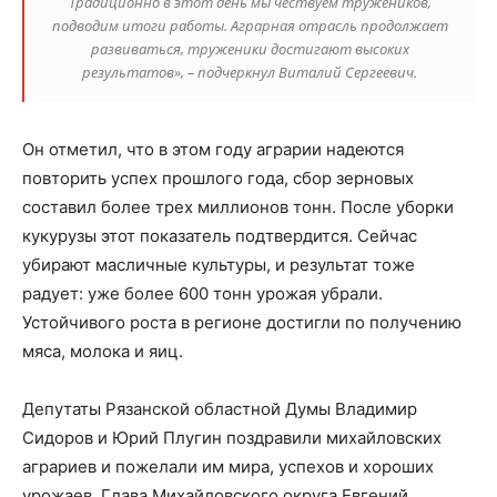
Традиционно в этот день мы чествуем тружеников,
подводим итоги работы. Аграрная отрасль продолжает
развиваться, труженики достигают высоких
результатов», – подчеркнул Виталий Сергеевич.
Он отметил, что в этом году аграрии надеются
повторить успех прошлого года, сбор зерновых
составил более трех миллионов тонн. После уборки
кукурузы этот показатель подтвердится. Сейчас
убирают масличные культуры, и результат тоже
радует: уже более 600 тонн урожая убрали.
Устойчивого роста в регионе достигли по получению
мяса, молока и яиц.
Депутаты Рязанской областной Думы Владимир
Сидоров и Юрий Плугин поздравили михайловских
аграриев и пожелали им мира, успехов и хороших
урожаев. Глава Михайловского округа Евгений