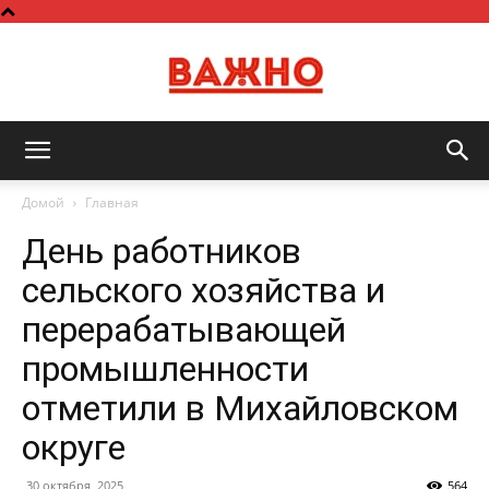
Важно
Домой
Главная
День работников
сельского хозяйства и
перерабатывающей
промышленности
отметили в Михайловском
округе
30 октября, 2025
564