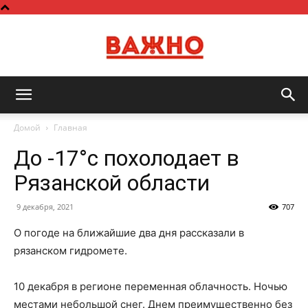
Важно
Домой
Главная
До -17°с похолодает в
Рязанской области
9 декабря, 2021
707
О погоде на ближайшие два дня рассказали в
рязанском гидромете.
10 декабря в регионе переменная облачность. Ночью
местами небольшой снег. Днем преимущественно без