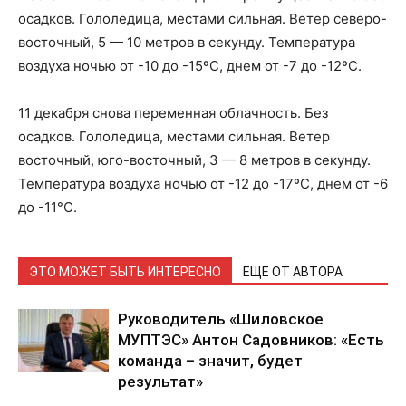
осадков. Гололедица, местами сильная. Ветер северо-
восточный, 5 — 10 метров в секунду. Температура
воздуха ночью от -10 до -15ºС, днем от -7 до -12ºС.
11 декабря снова переменная облачность. Без
осадков. Гололедица, местами сильная. Ветер
восточный, юго-восточный, 3 — 8 метров в секунду.
Температура воздуха ночью от -12 до -17ºС, днем от -6
до -11°С.
ЭТО МОЖЕТ БЫТЬ ИНТЕРЕСНО
ЕЩЕ ОТ АВТОРА
Руководитель «Шиловское
МУПТЭС» Антон Садовников: «Есть
команда – значит, будет
результат»