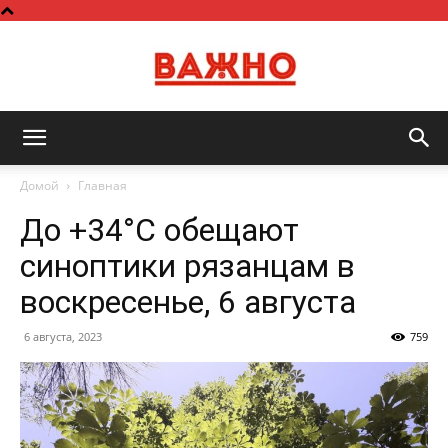
Важно
Домой
Главная
До +34°С обещают
синоптики рязанцам в
воскресенье, 6 августа
6 августа, 2023
759