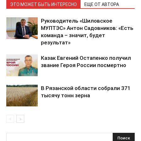
ЭТО МОЖЕТ БЫТЬ ИНТЕРЕСНО
ЕЩЕ ОТ АВТОРА
Руководитель «Шиловское
МУПТЭС» Антон Садовников: «Есть
команда – значит, будет
результат»
Казак Евгений Остапенко получил
звание Героя России посмертно
В Рязанской области собрали 371
тысячу тонн зерна