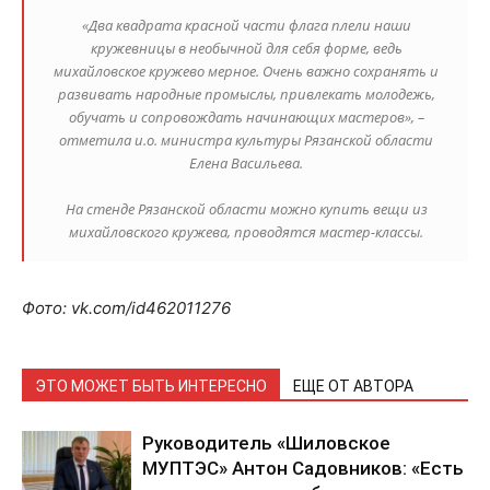
«Два квадрата красной части флага плели наши
кружевницы в необычной для себя форме, ведь
михайловское кружево мерное. Очень важно сохранять и
развивать народные промыслы, привлекать молодежь,
обучать и сопровождать начинающих мастеров», –
отметила и.о. министра культуры Рязанской области
Елена Васильева.
На стенде Рязанской области можно купить вещи из
михайловского кружева, проводятся мастер-классы.
Фото: vk.com/id462011276
ЭТО МОЖЕТ БЫТЬ ИНТЕРЕСНО
ЕЩЕ ОТ АВТОРА
Руководитель «Шиловское
МУПТЭС» Антон Садовников: «Есть