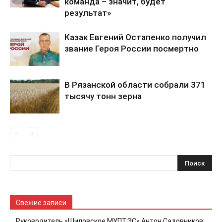
команда – значит, будет
результат»
Казак Евгений Остапенко получил
звание Героя России посмертно
В Рязанской области собрали 371
тысячу тонн зерна
Свежие записи
Руководитель «Шиловское МУПТЭС» Антон Садовников: