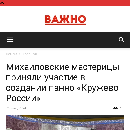
Важно
Домой
Главная
Михайловские мастерицы
приняли участие в
создании панно «Кружево
России»
27 мая, 2024
735