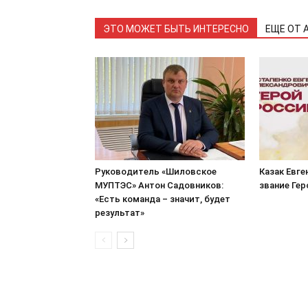
ЭТО МОЖЕТ БЫТЬ ИНТЕРЕСНО
ЕЩЕ ОТ 
Руководитель «Шиловское
Казак Евге
МУПТЭС» Антон Садовников:
звание Ге
«Есть команда – значит, будет
результат»