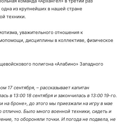
больная команда «Архангел» в третий раз
о одна из крупнейших в нашей стране
ой техники.
иотизма, уважительного отношения к
мопомощи, дисциплины в коллективе, физическое
бщевойскового полигона «Алабино» Западного
м 17 сентября, – рассказывает капитан
лась в 13:00 18 сентября и закончилась в 13:00 19-го.
 на броне», до этого мы приезжали на игру в мае
о отлично. Было много военной техники, сидеть и
ление, то обороняли точки. И погода не подвела, не