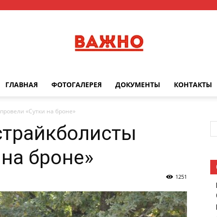
ГЛАВНАЯ
ФОТОГАЛЕРЕЯ
ДОКУМЕНТЫ
КОНТАКТЫ
Важно
провели «Сутки на броне»
страйкболисты
 на броне»
1251