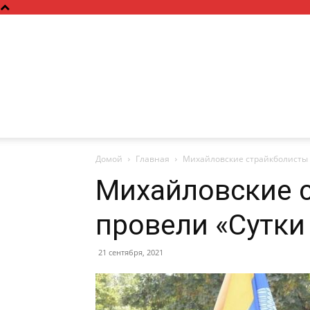
Домой
Главная
Михайловские страйкболисты 
Михайловские 
провели «Сутки
21 сентября, 2021