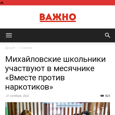
Важно
Домой
Главная
Михайловские школьники
участвуют в месячнике
«Вместе против
наркотиков»
21 октября, 2022
823