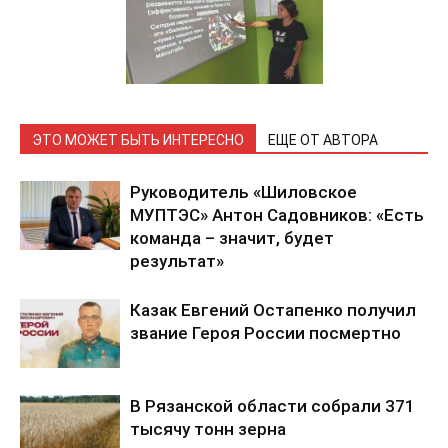
ЭТО МОЖЕТ БЫТЬ ИНТЕРЕСНО
ЕЩЕ ОТ АВТОРА
Руководитель «Шиловское
МУПТЭС» Антон Садовников: «Есть
команда – значит, будет
результат»
Казак Евгений Остапенко получил
звание Героя России посмертно
В Рязанской области собрали 371
тысячу тонн зерна