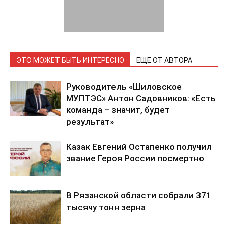
ЭТО МОЖЕТ БЫТЬ ИНТЕРЕСНО
ЕЩЕ ОТ АВТОРА
Руководитель «Шиловское
МУПТЭС» Антон Садовников: «Есть
команда – значит, будет
результат»
Казак Евгений Остапенко получил
звание Героя России посмертно
В Рязанской области собрали 371
тысячу тонн зерна