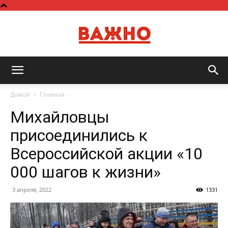
Важно
Домой
Главная
Михайловцы
присоединились к
Всероссийской акции «10
000 шагов к жизни»
3 апреля, 2022
1331