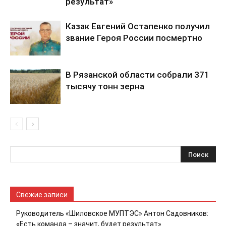
результат»
Казак Евгений Остапенко получил
звание Героя России посмертно
В Рязанской области собрали 371
тысячу тонн зерна
Свежие записи
Руководитель «Шиловское МУПТЭС» Антон Садовников:
«Есть команда – значит, будет результат»