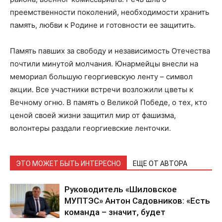
преемственности поколений, необходимости хранить
память, любви к Родине и готовности ее защитить.
Память павших за свободу и независимость Отечества
почтили минутой молчания. Юнармейцы внесли на
мемориал большую георгиевскую ленту – символ
акции. Все участники встречи возложили цветы к
Вечному огню. В память о Великой Победе, о тех, кто
ценой своей жизни защитил мир от фашизма,
волонтеры раздали георгиевские ленточки.
ЭТО МОЖЕТ БЫТЬ ИНТЕРЕСНО
ЕЩЕ ОТ АВТОРА
Руководитель «Шиловское
МУПТЭС» Антон Садовников: «Есть
команда – значит, будет