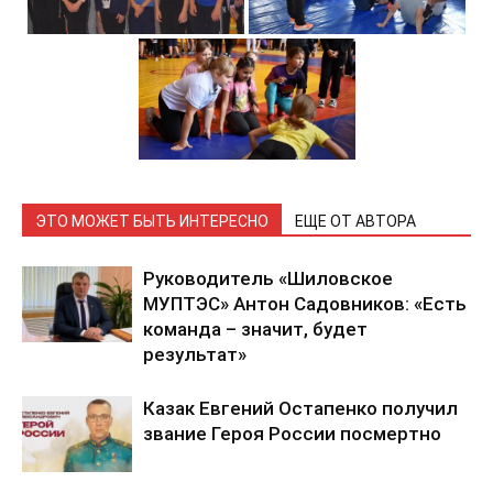
ЭТО МОЖЕТ БЫТЬ ИНТЕРЕСНО
ЕЩЕ ОТ АВТОРА
Руководитель «Шиловское
МУПТЭС» Антон Садовников: «Есть
команда – значит, будет
результат»
Казак Евгений Остапенко получил
звание Героя России посмертно