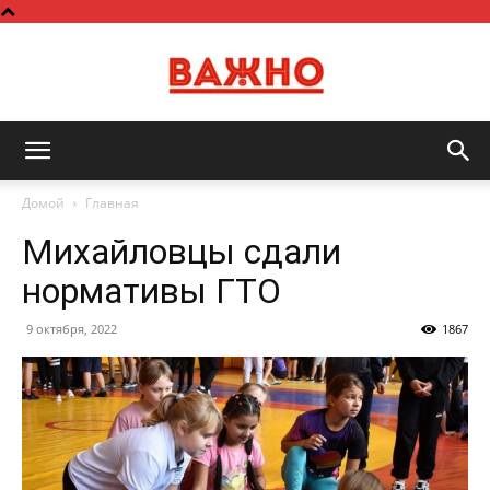
Важно
Домой
Главная
Михайловцы сдали
нормативы ГТО
9 октября, 2022
1867