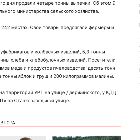
ого дня продали четыре тонны выпечки. Об этом 9
ьного министерства сельского хозяйства.
а 242 местах. Свои товары предлагали фермеры и
луфабрикатов и колбасных изделий, 5,3 тонны
онны хлеба и хлебобулочных изделий. Посетители
мов меда и продуктов пчеловодства, десять тонн
 тонны яблок и груш и 200 килограммов малины.
на территории УРТ на улице Дзержинского, у КДЦ
ИТ» на Станкозаводской улице.
АВТОРА