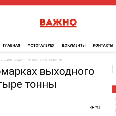
ГЛАВНАЯ
ФОТОГАЛЕРЕЯ
ДОКУМЕНТЫ
КОНТАКТЫ
Важно
ного дня продали четыре тонны выпечки
рмарках выходного
тыре тонны
782