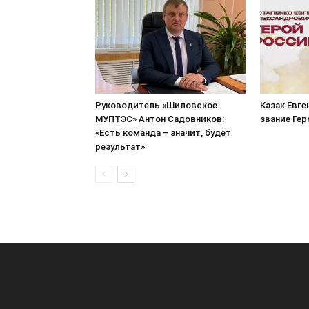
Руководитель «Шиловское
Казак Евге
МУПТЭС» Антон Садовников:
звание Ге
«Есть команда – значит, будет
результат»