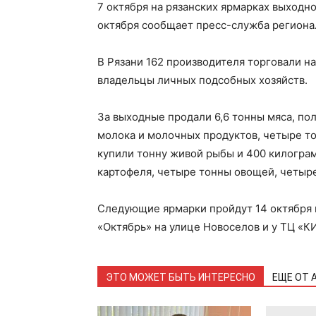
7 октября на рязанских ярмарках выходн
октября сообщает пресс-служба регионал
В Рязани 162 производителя торговали н
владельцы личных подсобных хозяйств.
За выходные продали 6,6 тонны мяса, по
молока и молочных продуктов, четыре т
купили тонну живой рыбы и 400 килограм
картофеля, четыре тонны овощей, четыре
Следующие ярмарки пройдут 14 октября 
«Октябрь» на улице Новоселов и у ТЦ «К
ЭТО МОЖЕТ БЫТЬ ИНТЕРЕСНО
ЕЩЕ ОТ 