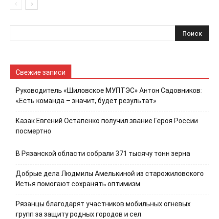
Свежие записи
Руководитель «Шиловское МУПТЭС» Антон Садовников:
«Есть команда – значит, будет результат»
Казак Евгений Остапенко получил звание Героя России
посмертно
В Рязанской области собрали 371 тысячу тонн зерна
Добрые дела Людмилы Амелькиной из старожиловского
Истья помогают сохранять оптимизм
Рязанцы благодарят участников мобильных огневых
групп за защиту родных городов и сел