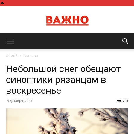
Важно
Домой
Главная
Небольшой снег обещают
синоптики рязанцам в
воскресенье
9 декабря, 2023
745