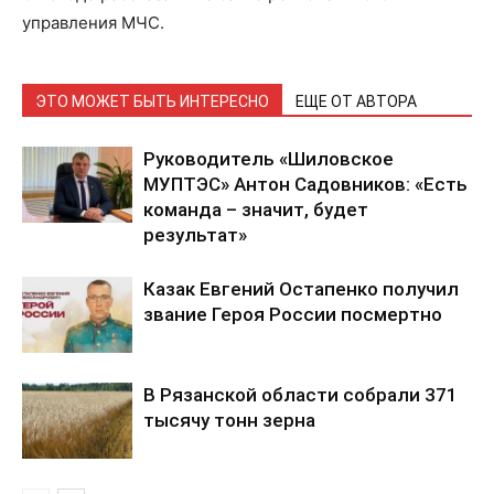
управления МЧС.
ЭТО МОЖЕТ БЫТЬ ИНТЕРЕСНО
ЕЩЕ ОТ АВТОРА
Руководитель «Шиловское
МУПТЭС» Антон Садовников: «Есть
команда – значит, будет
результат»
Казак Евгений Остапенко получил
звание Героя России посмертно
В Рязанской области собрали 371
тысячу тонн зерна