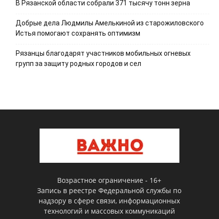
В Рязанской области собрали 371 тысячу тонн зерна
Добрые дела Людмилы Амелькиной из старожиловского
Истья помогают сохранять оптимизм
Рязанцы благодарят участников мобильных огневых
групп за защиту родных городов и сел
Возрастное ограничение - 16+
Запись в реестре Федеральной службы по
надзору в сфере связи, информационных
технологий и массовых коммуникаций