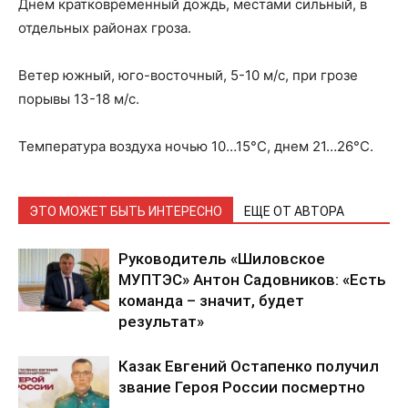
Днем кратковременный дождь, местами сильный, в
отдельных районах гроза.
Ветер южный, юго-восточный, 5-10 м/с, при грозе
порывы 13-18 м/с.
Температура воздуха ночью 10…15°С, днем 21…26°С.
ЭТО МОЖЕТ БЫТЬ ИНТЕРЕСНО
ЕЩЕ ОТ АВТОРА
Руководитель «Шиловское
МУПТЭС» Антон Садовников: «Есть
команда – значит, будет
результат»
Казак Евгений Остапенко получил
звание Героя России посмертно