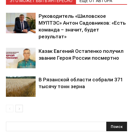
ЭТО МОЖЕТ БЫТЬ ИНТЕРЕСНО
ЕЩЕ ОТ АВТОРА
Руководитель «Шиловское
МУПТЭС» Антон Садовников: «Есть
команда – значит, будет
результат»
Казак Евгений Остапенко получил
звание Героя России посмертно
В Рязанской области собрали 371
тысячу тонн зерна