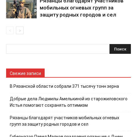
Рязанцы благодарят участников
мобильных огневых групп за
защиту родных городов и сел
Свежие записи
В Рязанской области собрали 371 тысячу тонн зерна
Добрые дела Людмилы Амелькиной из старожиловского
Истья помогают сохранять оптимизм
Рязанцы благодарят участников мобильных огневых
групп за защиту родных городов и сел
Губернатор Павел Малков поздравил рязанцев с Днем