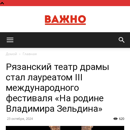
Важно
Домой
Главная
Рязанский театр драмы
стал лауреатом III
международного
фестиваля «На родине
Владимира Зельдина»
23 октября, 2024
620