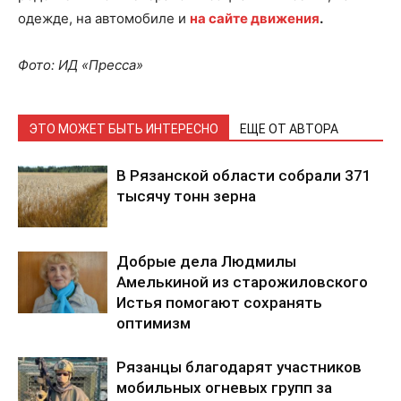
одежде, на автомобиле и
на сайте движения
.
Фото: ИД «Пресса»
ЭТО МОЖЕТ БЫТЬ ИНТЕРЕСНО
ЕЩЕ ОТ АВТОРА
В Рязанской области собрали 371
тысячу тонн зерна
Добрые дела Людмилы
Амелькиной из старожиловского
Истья помогают сохранять
оптимизм
Рязанцы благодарят участников
мобильных огневых групп за