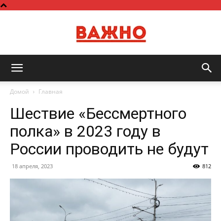
Важно
Домой
Главная
Шествие «Бессмертного
полка» в 2023 году в
России проводить не будут
18 апреля, 2023
812