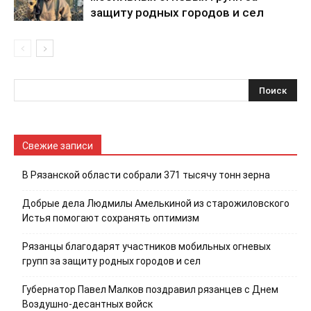
защиту родных городов и сел
Свежие записи
В Рязанской области собрали 371 тысячу тонн зерна
Добрые дела Людмилы Амелькиной из старожиловского
Истья помогают сохранять оптимизм
Рязанцы благодарят участников мобильных огневых
групп за защиту родных городов и сел
Губернатор Павел Малков поздравил рязанцев с Днем
Воздушно-десантных войск