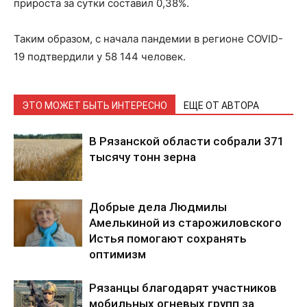
прироста за сутки составил 0,38%.
Таким образом, с начала пандемии в регионе COVID-
19 подтвердили у 58 144 человек.
ЭТО МОЖЕТ БЫТЬ ИНТЕРЕСНО
ЕЩЕ ОТ АВТОРА
В Рязанской области собрали 371
тысячу тонн зерна
Добрые дела Людмилы
Амелькиной из старожиловского
Истья помогают сохранять
оптимизм
Рязанцы благодарят участников
мобильных огневых групп за