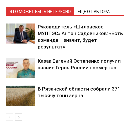
ЭТО МОЖЕТ БЫТЬ ИНТЕРЕСНО
ЕЩЕ ОТ АВТОРА
Руководитель «Шиловское
МУПТЭС» Антон Садовников: «Есть
команда – значит, будет
результат»
Казак Евгений Остапенко получил
звание Героя России посмертно
В Рязанской области собрали 371
тысячу тонн зерна