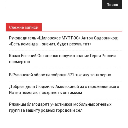
Свежие записи
Руководитель «Шиловское МУПТЭС» Антон Садовников:
«Есть команда – значит, будет результат»
Казак Евгений Остапенко получил звание Героя России
посмертно
В Рязанской области собрали 371 тысячу тонн зерна
Добрые дела Людмилы Амелькиной из старожиловского
Истья помогают сохранять оптимизм
Рязанцы благодарят участников мобильных огневых
групп за защиту родных городов и сел