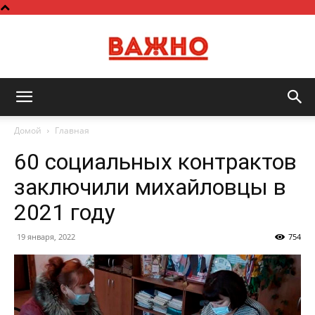
Важно
Домой
Главная
60 социальных контрактов
заключили михайловцы в
2021 году
19 января, 2022
754