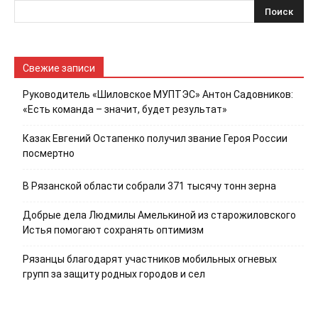
Свежие записи
Руководитель «Шиловское МУПТЭС» Антон Садовников:
«Есть команда – значит, будет результат»
Казак Евгений Остапенко получил звание Героя России
посмертно
В Рязанской области собрали 371 тысячу тонн зерна
Добрые дела Людмилы Амелькиной из старожиловского
Истья помогают сохранять оптимизм
Рязанцы благодарят участников мобильных огневых
групп за защиту родных городов и сел