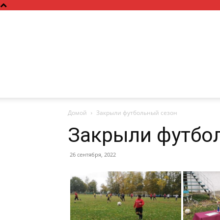
Домой
Закрыли футбольный сезон
Закрыли футбо
26 сентября, 2022