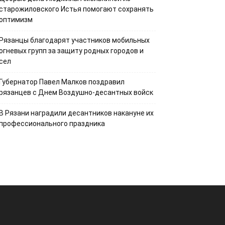
старожиловского Истья помогают сохранять
оптимизм
Рязанцы благодарят участников мобильных
огневых групп за защиту родных городов и
сел
Губернатор Павел Малков поздравил
рязанцев с Днем Воздушно-десантных войск
В Рязани наградили десантников накануне их
профессионального праздника