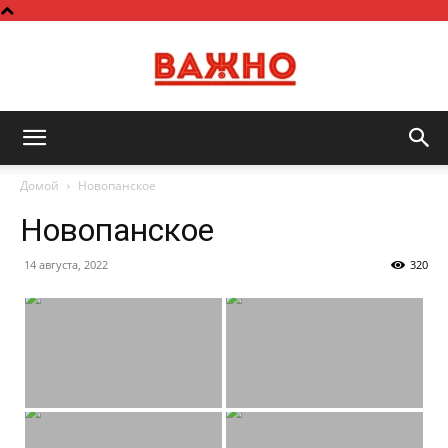
Важно
Домой
Новопанское
Новопанское
14 августа, 2022
320