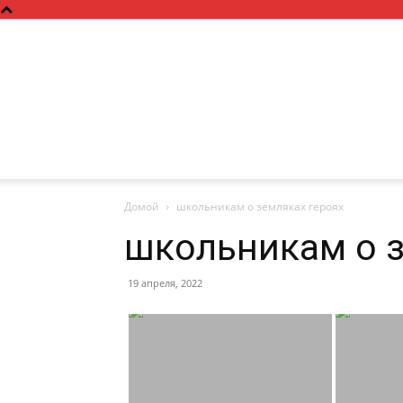
Домой
школьникам о земляках героях
школьникам о з
19 апреля, 2022