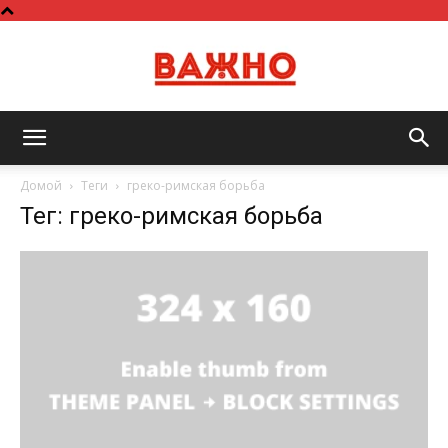
Важно
Домой
Теги
греко-римская борьба
Тег: греко-римская борьба