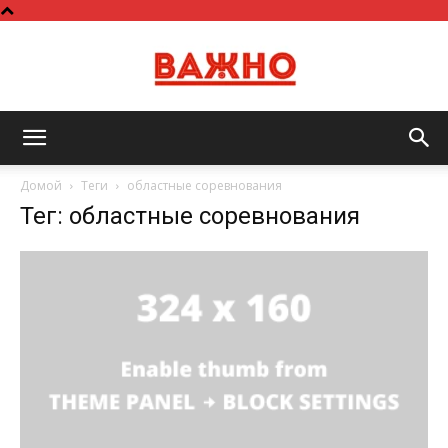
Важно
Домой
Теги
областные соревнования
Тег: областные соревнования